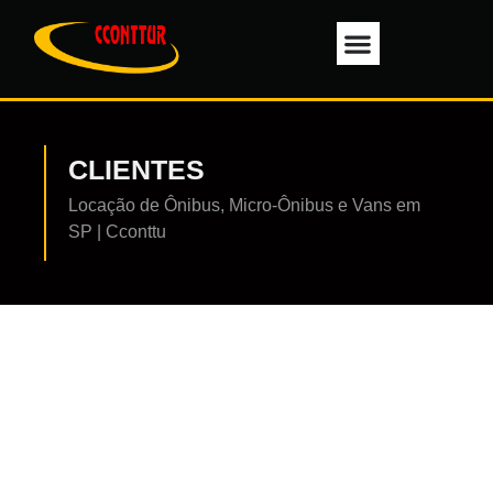
Trabalhe Conosco
CLIENTES
Locação de Ônibus, Micro-Ônibus e Vans em
SP | Cconttu