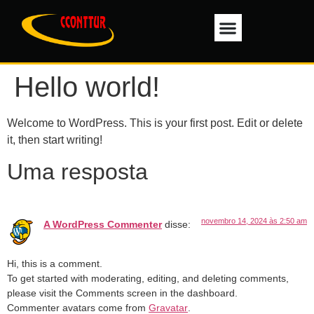
Trabalhe Conosco
Hello world!
Welcome to WordPress. This is your first post. Edit or delete
it, then start writing!
Uma resposta
novembro 14, 2024 às 2:50 am
A WordPress Commenter
disse:
Hi, this is a comment.
To get started with moderating, editing, and deleting comments,
please visit the Comments screen in the dashboard.
Commenter avatars come from
Gravatar
.