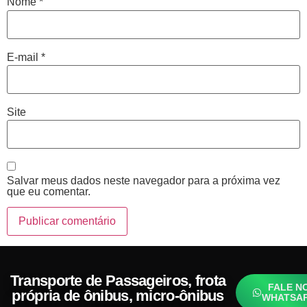
Nome
*
E-mail
*
Site
Salvar meus dados neste navegador para a próxima vez
que eu comentar.
Transporte de Passageiros, frota
FALE N
própria de ônibus, micro-ônibus
WHATSA